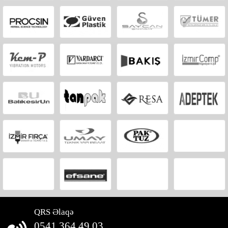
QRS Əlaqə
0541 364 49 03