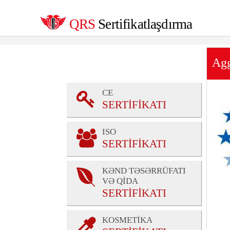
QRS
Sertifikatlaşdırma
Agg
CE
SERTİFİKATI
ISO
SERTİFİKATI
KƏND TƏSƏRRÜFATI
VƏ QİDA
SERTİFİKATI
KOSMETİKA