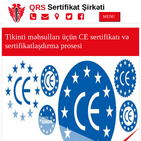
Sertifikat Şirkəti
QRS
MENU
Tikinti məhsulları üçün CE sertifikatı və
sertifikatlaşdırma prosesi