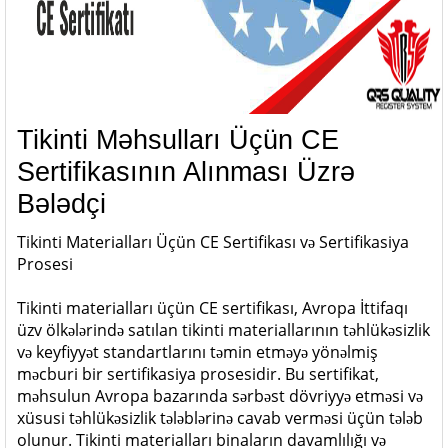
Tikinti Məhsulları Üçün CE
Sertifikasının Alınması Üzrə
Bələdçi
Tikinti Materialları Üçün CE Sertifikası və Sertifikasiya
Prosesi
Tikinti materialları üçün CE sertifikası, Avropa İttifaqı
üzv ölkələrində satılan tikinti materiallarının təhlükəsizlik
və keyfiyyət standartlarını təmin etməyə yönəlmiş
məcburi bir sertifikasiya prosesidir. Bu sertifikat,
məhsulun Avropa bazarında sərbəst dövriyyə etməsi və
xüsusi təhlükəsizlik tələblərinə cavab verməsi üçün tələb
olunur. Tikinti materialları binaların davamlılığı və