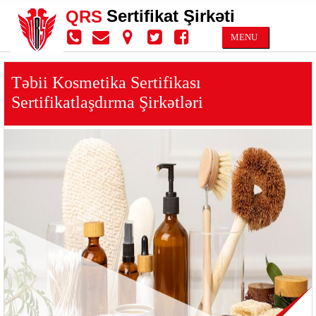
Sertifikat Şirkəti
QRS
MENU
Təbii Kosmetika Sertifikası
Sertifikatlaşdırma Şirkətləri