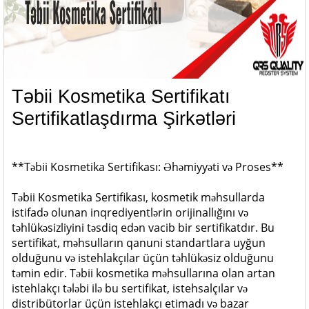
Təbii Kosmetika Sertifikatı
Sertifikatlaşdırma Şirkətləri
**Təbii Kosmetika Sertifikası: Əhəmiyyəti və Proses**
Təbii Kosmetika Sertifikası, kosmetik məhsullarda
istifadə olunan inqrediyentlərin orijinallığını və
təhlükəsizliyini təsdiq edən vacib bir sertifikatdır. Bu
sertifikat, məhsulların qanuni standartlara uyğun
olduğunu və istehlakçılar üçün təhlükəsiz olduğunu
təmin edir. Təbii kosmetika məhsullarına olan artan
istehlakçı tələbi ilə bu sertifikat, istehsalçılar və
distribütorlar üçün istehlakçı etimadı və bazar