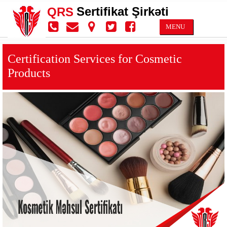
Sertifikat Şirkəti
QRS
MENU
Certification Services for Cosmetic
Products