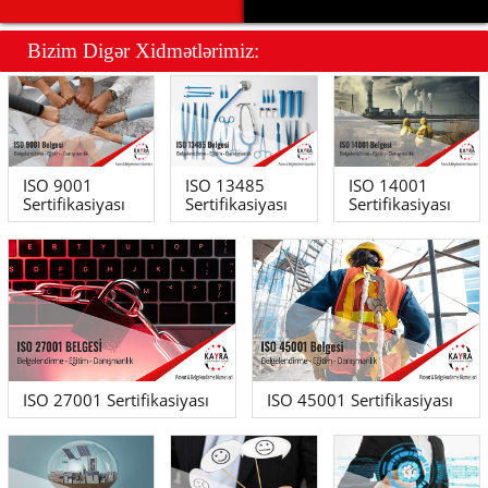
Bizim Dig
ə
r Xidm
ə
tl
ə
rimiz:
ISO 9001
ISO 13485
ISO 14001
Sertifikasiyası
Sertifikasiyası
Sertifikasiyası
ISO 27001 Sertifikasiyası
ISO 45001 Sertifikasiyası