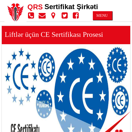
Sertifikat Şirkəti
QRS
MENU
Liftlər üçün CE Sertifikası Prosesi