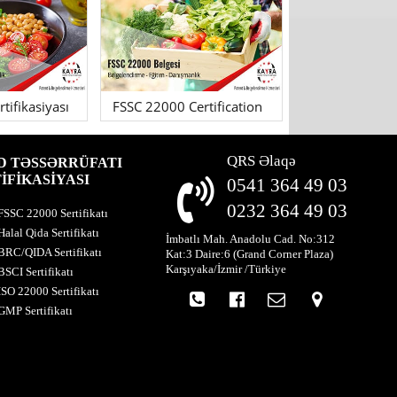
tifikasiyası
FSSC 22000 Certification
QRS Əlaqə
D TƏSSƏRRÜFATI
İFİKASİYASI
0541 364 49 03
0232 364 49 03
FSSC 22000 Sertifikatı
Halal Qida Sertifikatı
İmbatlı Mah. Anadolu Cad. No:312
BRC/QIDA Sertifikatı
Kat:3 Daire:6 (Grand Corner Plaza)
Karşıyaka/İzmir /Türkiye
BSCI Sertifikatı
ISO 22000 Sertifikatı
GMP Sertifikatı