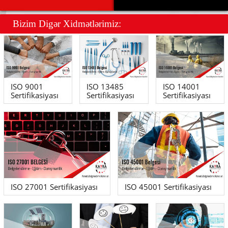
Bizim Dig
ə
r Xidm
ə
tl
ə
rimiz:
ISO 9001
ISO 13485
ISO 14001
Sertifikasiyası
Sertifikasiyası
Sertifikasiyası
ISO 27001 Sertifikasiyası
ISO 45001 Sertifikasiyası