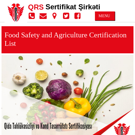
Sertifikat Şirkəti
QRS
MENU
Food Safety and Agriculture Certification
List